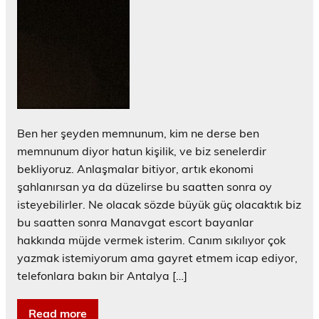
Ben her şeyden memnunum, kim ne derse ben
memnunum diyor hatun kişilik, ve biz senelerdir
bekliyoruz. Anlaşmalar bitiyor, artık ekonomi
şahlanırsan ya da düzelirse bu saatten sonra oy
isteyebilirler. Ne olacak sözde büyük güç olacaktık biz
bu saatten sonra Manavgat escort bayanlar
hakkında müjde vermek isterim. Canım sıkılıyor çok
yazmak istemiyorum ama gayret etmem icap ediyor,
telefonlara bakın bir Antalya […]
Read more