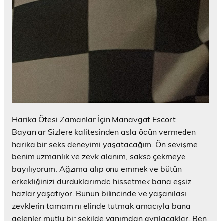
Harika Ötesi Zamanlar İçin Manavgat Escort
Bayanlar Sizlere kalitesinden asla ödün vermeden
harika bir seks deneyimi yaşatacağım. Ön sevişme
benim uzmanlık ve zevk alanım, sakso çekmeye
bayılıyorum. Ağzıma alıp onu emmek ve bütün
erkekliğinizi durduklarımda hissetmek bana eşsiz
hazlar yaşatıyor. Bunun bilincinde ve yaşanılası
zevklerin tamamını elinde tutmak amacıyla bana
gelenler mutlu bir şekilde yanımdan ayrılacaklar. Ben