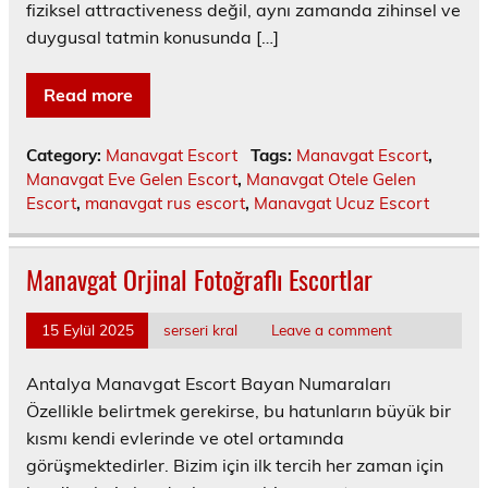
fiziksel attractiveness değil, aynı zamanda zihinsel ve
duygusal tatmin konusunda […]
Read more
Category:
Manavgat Escort
Tags:
Manavgat Escort
,
Manavgat Eve Gelen Escort
,
Manavgat Otele Gelen
Escort
,
manavgat rus escort
,
Manavgat Ucuz Escort
Manavgat Orjinal Fotoğraflı Escortlar
15 Eylül 2025
serseri kral
Leave a comment
Antalya Manavgat Escort Bayan Numaraları
Özellikle belirtmek gerekirse, bu hatunların büyük bir
kısmı kendi evlerinde ve otel ortamında
görüşmektedirler. Bizim için ilk tercih her zaman için