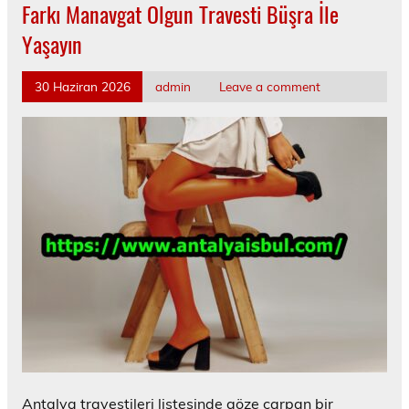
Farkı Manavgat Olgun Travesti Büşra İle
Yaşayın
30 Haziran 2026
admin
Leave a comment
Antalya travestileri listesinde göze çarpan bir