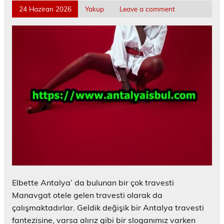
24 Haziran 2026
Yakup
Leave a comment
Elbette Antalya’ da bulunan bir çok travesti
Manavgat otele gelen travesti olarak da
çalışmaktadırlar. Geldik değişik bir Antalya travesti
fantezisine, varsa alırız gibi bir sloganımız varken