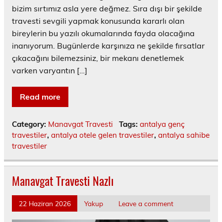
bizim sırtımız asla yere değmez. Sıra dışı bir şekilde
travesti sevgili yapmak konusunda kararlı olan
bireylerin bu yazılı okumalarında fayda olacağına
inanıyorum. Bugünlerde karşınıza ne şekilde fırsatlar
çıkacağını bilemezsiniz, bir mekanı denetlemek
varken varyantın […]
Read more
Category:
Manavgat Travesti
Tags:
antalya genç
travestiler
,
antalya otele gelen travestiler
,
antalya sahibe
travestiler
Manavgat Travesti Nazlı
22 Haziran 2026
Yakup
Leave a comment