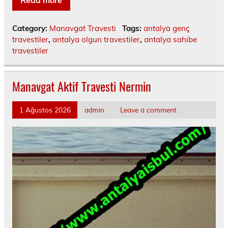
Read more
Category:
Manavgat Travesti
Tags:
antalya genç
travestiler
,
antalya olgun travestiler
,
antalya sahibe
travestiler
Manavgat Aktif Travesti Nermin
1 Ağustos 2026
admin
Leave a comment