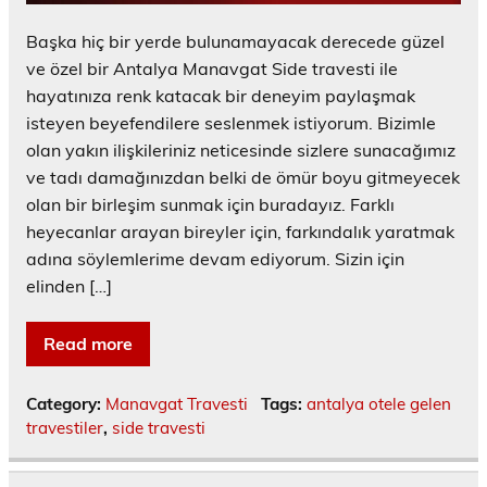
Başka hiç bir yerde bulunamayacak derecede güzel
ve özel bir Antalya Manavgat Side travesti ile
hayatınıza renk katacak bir deneyim paylaşmak
isteyen beyefendilere seslenmek istiyorum. Bizimle
olan yakın ilişkileriniz neticesinde sizlere sunacağımız
ve tadı damağınızdan belki de ömür boyu gitmeyecek
olan bir birleşim sunmak için buradayız. Farklı
heyecanlar arayan bireyler için, farkındalık yaratmak
adına söylemlerime devam ediyorum. Sizin için
elinden […]
Read more
Category:
Manavgat Travesti
Tags:
antalya otele gelen
travestiler
,
side travesti