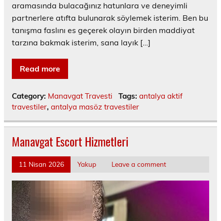
aramasında bulacağınız hatunlara ve deneyimli
partnerlere atıfta bulunarak söylemek isterim. Ben bu
tanışma faslını es geçerek olayın birden maddiyat
tarzına bakmak isterim, sana layık […]
Read more
Category:
Manavgat Travesti
Tags:
antalya aktif
travestiler
,
antalya masöz travestiler
Manavgat Escort Hizmetleri
11 Nisan 2026
Yakup
Leave a comment