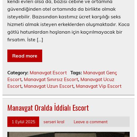
kendi evleri olsa da, bazısı cebine ve ortamına
güvendiğinden otel ortamında da birlikte olmak
isteyebilir. Bazısından kastımız ücret karşılığı seks
hizmeti almak isteyen erkeklerden oluşmaktadır. Koca
götlü hatunlardan hoşlanan için kaçırılmayacak bir
fırsatım. İste […]
Read more
Category:
Manavgat Escort
Tags:
Manavgat Genç
Escort
,
Manavgat Sınırsız Escort
,
Manavgat Ucuz
Escort
,
Manavgat Uzun Escort
,
Manavgat Vip Escort
Manavgat Oralda İddialı Escort
1 Eylül 2025
serseri kral
Leave a comment