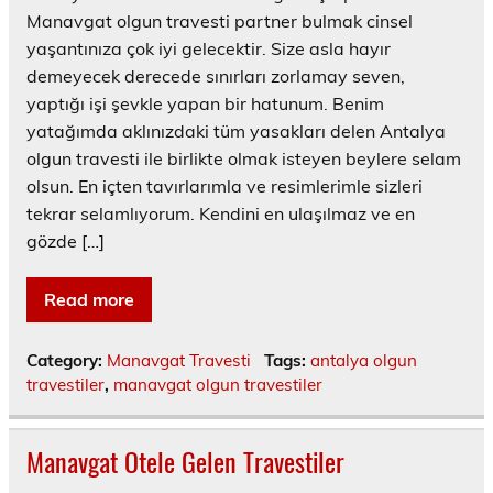
Manavgat olgun travesti partner bulmak cinsel
yaşantınıza çok iyi gelecektir. Size asla hayır
demeyecek derecede sınırları zorlamay seven,
yaptığı işi şevkle yapan bir hatunum. Benim
yatağımda aklınızdaki tüm yasakları delen Antalya
olgun travesti ile birlikte olmak isteyen beylere selam
olsun. En içten tavırlarımla ve resimlerimle sizleri
tekrar selamlıyorum. Kendini en ulaşılmaz ve en
gözde […]
Read more
Category:
Manavgat Travesti
Tags:
antalya olgun
travestiler
,
manavgat olgun travestiler
Manavgat Otele Gelen Travestiler