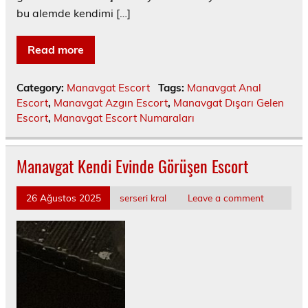
bu alemde kendimi […]
Read more
Category:
Manavgat Escort
Tags:
Manavgat Anal
Escort
,
Manavgat Azgın Escort
,
Manavgat Dışarı Gelen
Escort
,
Manavgat Escort Numaraları
Manavgat Kendi Evinde Görüşen Escort
26 Ağustos 2025
serseri kral
Leave a comment